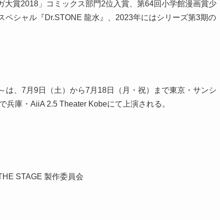
大賞2018」コミックス部門2位入賞、第64回小学館漫画賞少
シャル『Dr.STONE 龍水』、2023年にはシリーズ第3期の
 WORLD～は、7月9日（土）から7月18日（月・祝）まで東京・サンシ
AiiA 2.5 Theater Kobeにて上演される。
THE STAGE 製作委員会