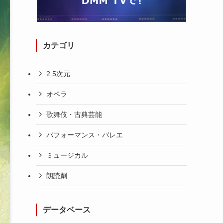
カテゴリ
2.5次元
オペラ
歌舞伎・古典芸能
パフォーマンス・バレエ
ミュージカル
朗読劇
データベース