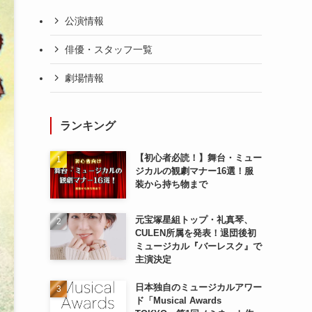
公演情報
俳優・スタッフ一覧
劇場情報
ランキング
【初心者必読！】舞台・ミュー
ジカルの観劇マナー16選！服
装から持ち物まで
元宝塚星組トップ・礼真琴、
CULEN所属を発表！退団後初
ミュージカル『バーレスク』で
主演決定
日本独自のミュージカルアワー
ド「Musical Awards