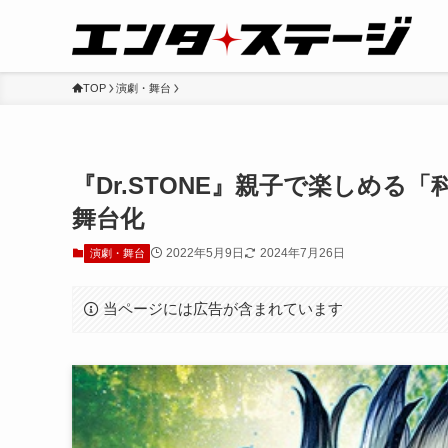
TOP
演劇・舞台
『Dr.STONE』親子で楽しめる
舞台化
2022年5月9日
2024年7月26日
演劇・舞台
当ページには広告が含まれています