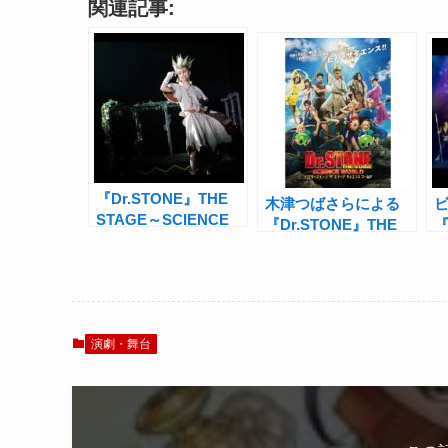
関連記事:
『Dr.STONE』THE
木津つばさらによる
STAGE～SCIENCE
『Dr.STONE』THE
『
WORLD～開幕！木津
STAGEビジュアル公
S
つばさ「お待たせ!!!」
開！原作者コメントも
W
「家族総出で観に行
く」
演劇・舞台