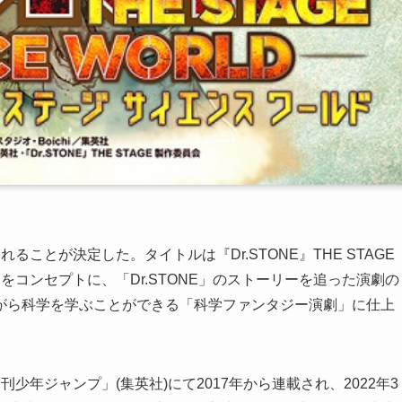
されることが決定した。タイトルは『Dr.STONE』THE STAGE
劇」をコンセプトに、「Dr.STONE」のストーリーを追った演劇の
がら科学を学ぶことができる「科学ファンタジー演劇」に仕上
「週刊少年ジャンプ」(集英社)にて2017年から連載され、2022年3