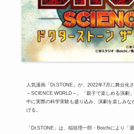
人気漫画「Dr.STONE」が、2022年7月に舞台化
～SCIENCE WORLD～。「親子で楽しめる演
中に実際の科学実験も盛り込み、演劇を楽しみな
げる。
「Dr.STONE」は、稲垣理一郎・Boichiにより