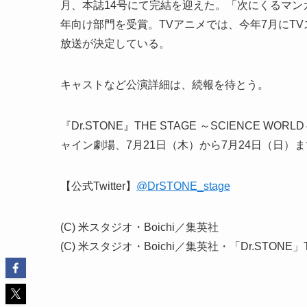
月、本誌14号にて完結を迎えた。「次にくるマンガ
年向け部門を受賞。TVアニメでは、今年7月にTVスペ
放送が決定している。
キャストなど公演詳細は、続報を待とう。
『Dr.STONE』THE STAGE ～SCIENCE
ャイン劇場、7月21日（木）から7月24日（日）まで兵庫・
【公式Twitter】
@DrSTONE_stage
(C) 米スタジオ・Boichi／集英社
(C) 米スタジオ・Boichi／集英社・「Dr.STONE」