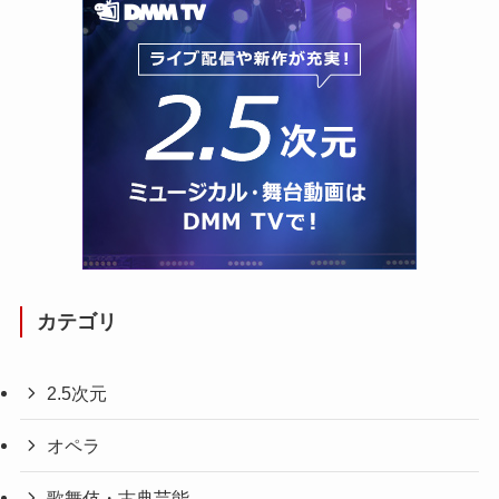
カテゴリ
2.5次元
オペラ
歌舞伎・古典芸能