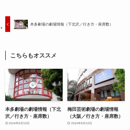
本多劇場の劇場情報（下北沢／行き方・座席数）
こちらもオススメ
本多劇場の劇場情報（下北
梅田芸術劇場の劇場情報
沢／行き方・座席数）
（大阪／行き方・座席数）
2024年8月10日
2024年8月10日