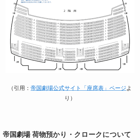
（引用：
帝国劇場公式サイト「座席表」ページ
よ
り）
帝国劇場 荷物預かり・クロークについて