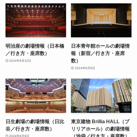
明治座の劇場情報（日本橋
日本青年館ホールの劇場情
／行き方・座席数）
報（新宿／行き方・座席
数）
2024年8月10日
2024年8月9日
日生劇場の劇場情報（日比
東京建物 Brillia HALL（ブ
谷／行き方・座席数）
リリアホール）の劇場情報
（池袋／行き方・座席数）
2024年8月9日