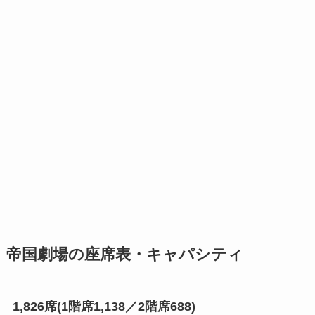
帝国劇場の座席表・キャパシティ
1,826席(1階席1,138／2階席688)