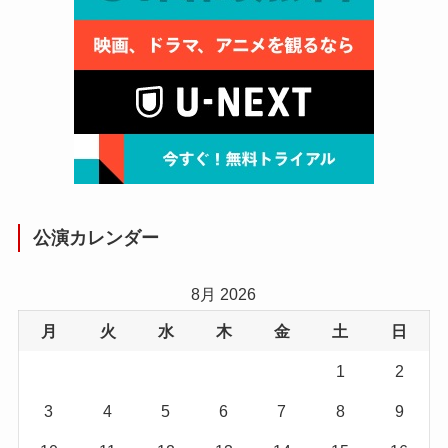
公演カレンダー
8月 2026
月
火
水
木
金
土
日
1
2
3
4
5
6
7
8
9