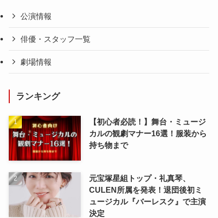
公演情報
俳優・スタッフ一覧
劇場情報
ランキング
【初心者必読！】舞台・ミュージ
カルの観劇マナー16選！服装から
持ち物まで
元宝塚星組トップ・礼真琴、
CULEN所属を発表！退団後初ミ
ュージカル『バーレスク』で主演
決定