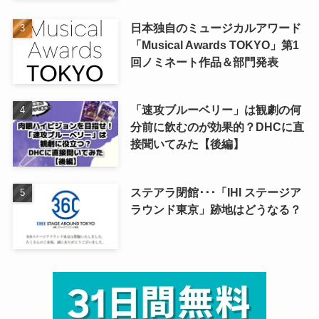
日本独自のミュージカルアワード
「Musical Awards TOKYO」第1
回ノミネート作品＆部門発表
「速攻ブルーベリー」は観劇の何
分前に飲むのが効果的？DHCに直
接聞いてみた【後編】
ステアラ閉館･･･「IHI ステージア
ラウンド東京」跡地はどうなる？