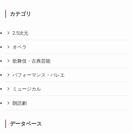
カテゴリ
2.5次元
オペラ
歌舞伎・古典芸能
パフォーマンス・バレエ
ミュージカル
朗読劇
データベース