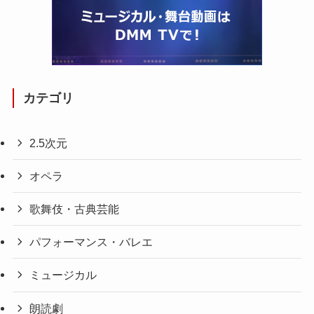
カテゴリ
2.5次元
オペラ
歌舞伎・古典芸能
パフォーマンス・バレエ
ミュージカル
朗読劇