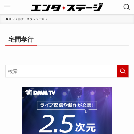
TOP
俳優・スタッフ一覧
宅間孝行