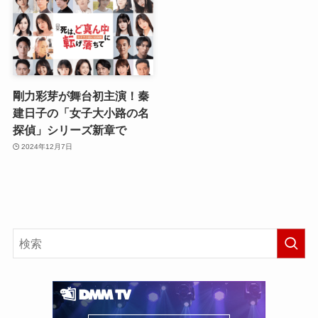
剛力彩芽が舞台初主演！秦
建日子の「女子大小路の名
探偵」シリーズ新章で
2024年12月7日