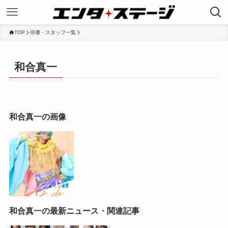
TOP
俳優・スタッフ一覧
和合真一
和合真一の画像
和合真一の最新ニュース・関連記事