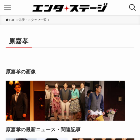
TOP
俳優・スタッフ一覧
原嘉孝
原嘉孝の画像
原嘉孝の最新ニュース・関連記事