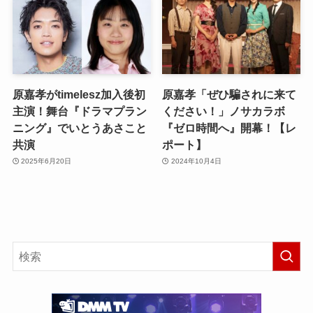
原嘉孝がtimelesz加入後初
原嘉孝「ぜひ騙されに来て
主演！舞台『ドラマプラン
ください！」ノサカラボ
ニング』でいとうあさこと
『ゼロ時間へ』開幕！【レ
共演
ポート】
2025年6月20日
2024年10月4日