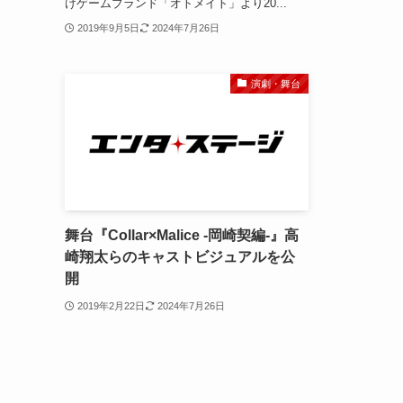
けゲームブランド「オトメイト」より20...
2019年9月5日
2024年7月26日
演劇・舞台
舞台『Collar×Malice -岡崎契編-』高
崎翔太らのキャストビジュアルを公
開
2019年2月22日
2024年7月26日