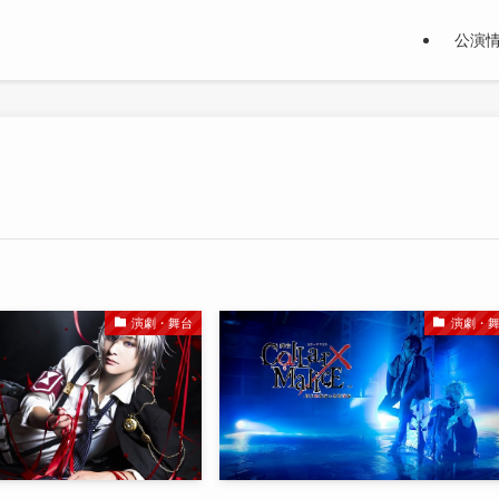
公演
演劇・舞台
演劇・