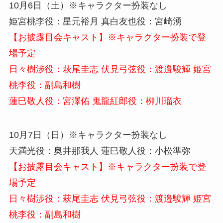
10月6日（土）※キャラクター扮装なし
姫宮桃李役：星元裕月 真白友也役：宮崎湧
【お披露目会キャスト】※キャラクター扮装で登
場予定
日々樹渉役：萩尾圭志 伏見弓弦役：渡邉駿輝 姫宮
桃李役：副島和樹
蓮巳敬人役：宮澤佑 鬼龍紅郎役：栁川瑠衣
10月7日（日）※キャラクター扮装なし
天満光役：奥井那我人 蓮巳敬人役：小松準弥
【お披露目会キャスト】※キャラクター扮装で登
場予定
日々樹渉役：萩尾圭志 伏見弓弦役：渡邉駿輝 姫宮
桃李役：副島和樹