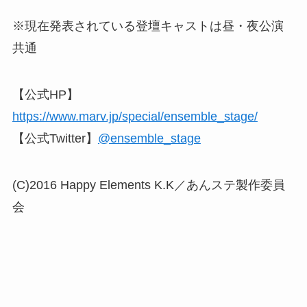
※現在発表されている登壇キャストは昼・夜公演
共通
【公式HP】
https://www.marv.jp/special/ensemble_stage/
【公式Twitter】
@ensemble_stage
(C)2016 Happy Elements K.K／あんステ製作委員
会