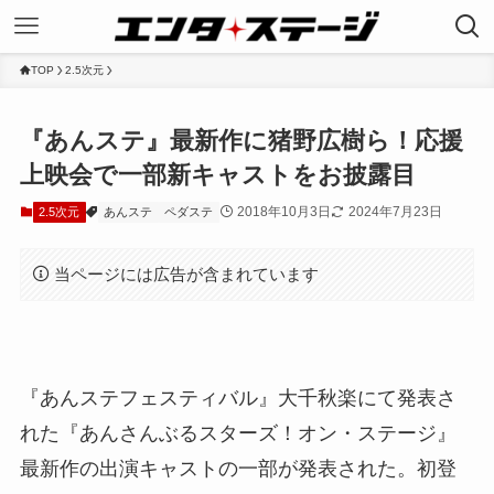
TOP
2.5次元
『あんステ』最新作に猪野広樹ら！応援
上映会で一部新キャストをお披露目
2018年10月3日
2024年7月23日
2.5次元
あんステ
ペダステ
当ページには広告が含まれています
『あんステフェスティバル』大千秋楽にて発表さ
れた『あんさんぶるスターズ！オン・ステージ』
最新作の出演キャストの一部が発表された。初登