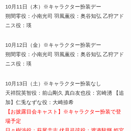
10月11日（木）※キャラクター扮装デー
朔間零役：小南光司 羽風薫役：奥谷知弘 乙狩アド
ニス役：瑛
10月12日（金）※キャラクター扮装デー
朔間零役：小南光司 羽風薫役：奥谷知弘 乙狩アド
ニス役：瑛
10月13日（土）※キャラクター扮装なし
天祥院英智役：前山剛久 真白友也役：宮崎湧 【追
加】仁兎なずな役：大崎捺希
【お披露目会キャスト】※キャラクター扮装で登
場予定
日々樹渉役：萩尾圭志 伏見弓弦役：渡邉駿輝 姫宮