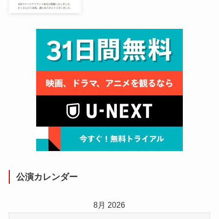
公演カレンダー
8月 2026