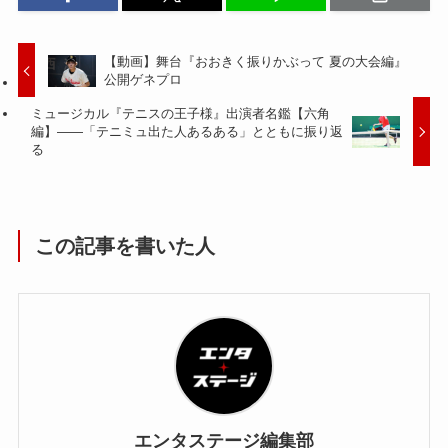
【動画】舞台『おおきく振りかぶって 夏の大会編』
公開ゲネプロ
ミュージカル『テニスの王子様』出演者名鑑【六角
編】――「テニミュ出た人あるある」とともに振り返
る
この記事を書いた人
エンタステージ編集部