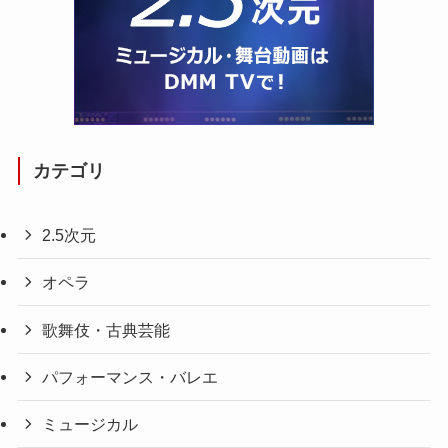
カテゴリ
2.5次元
オペラ
歌舞伎・古典芸能
パフォーマンス・バレエ
ミュージカル