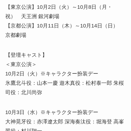
【東京公演】10月2日（火）～10月8日（月・
祝） 天王洲 銀河劇場
【京都公演】10月11日（木）～10月14日（日）
京都劇場
【登壇キャスト】
＜東京公演＞
10月2日（火）※キャラクター扮装デー
氷鷹北斗役：山本一慶 遊木真役：松村泰一郎 朱桜
司役：北川尚弥
10月3日（水）※キャラクター扮装デー
大神晃牙役：赤澤遼太郎 深海奏汰役：堀海登 高峯
翠役：村川翔一