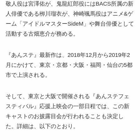
敬人役は宮澤佑が、鬼龍紅郎役にはBACS所属の新
人俳優である栁川瑠衣が、神崎颯馬役はアニメ&ゲ
ーム「アイドルマスターSideM」や舞台俳優として
活動する古畑恵介が務める。
『あんステ』最新作は、2018年12月から2019年2
月にかけて、東京・京都・大阪・福岡・仙台の5都
市で上演される。
そして、東京と大阪で開催される『あんステフェ
スティバル』応援上映会の一部日程では、この新
キャストのお披露目会が行われることも決定し
た。詳細は、以下のとおり。