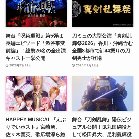
舞台『呪術廻戦』第5弾は
刀ミュの大型公演『真剣乱
長編エピソード「渋谷事変
舞祭2026』香川・沖縄含む
前編」！総勢26名の全出演
全国8都市で計44振りの刀
キャスト一挙公開
剣男士が登場
2026年7月27日
2026年7月21日
HAPPEY MUSICAL『えぶ
舞台『刀剣乱舞』陽伝ビジ
りでいホスト』宮崎湧、
ュアル公開！鬼丸国綱役と
佐々木喜英、歌広場淳ら総
して松田昇大、足利義輝役