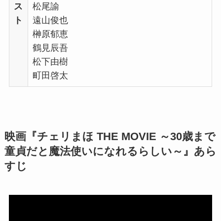
ス
松尾諭
ト
遠山俊也
榊原郁恵
鶴見辰吾
松下由樹
町田啓太
映画『チェリまほ THE MOVIE ～30歳まで
童貞だと魔法使いになれるらしい～』あら
すじ