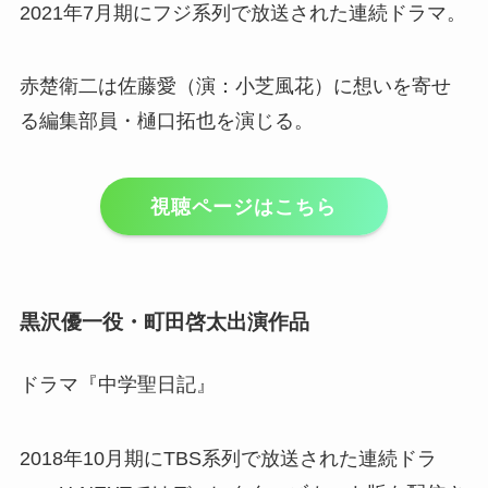
2021年7月期にフジ系列で放送された連続ドラマ。
赤楚衛二は佐藤愛（演：小芝風花）に想いを寄せ
る編集部員・樋口拓也を演じる。
視聴ページはこちら
黒沢優一役・町田啓太出演作品
ドラマ『中学聖日記』
2018年10月期にTBS系列で放送された連続ドラ