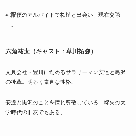
宅配便のアルバイトで柘植と出会い、現在交際
中。
六角祐太（キャスト：草川拓弥）
文具会社・豊川に勤めるサラリーマン安達と黒沢
の後輩。明るく素直な性格。
安達と黒沢のことを憧れ尊敬している。綿矢の大
学時代の旧友でもある。