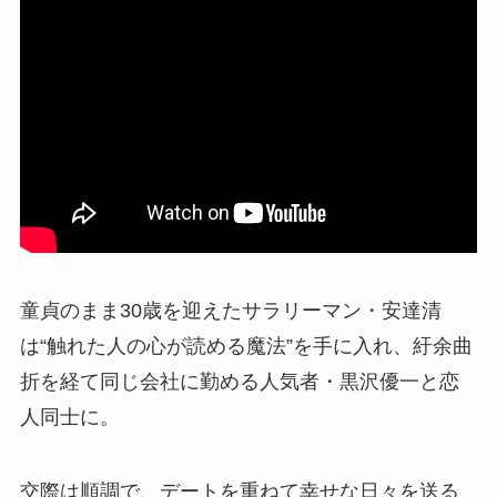
童貞のまま30歳を迎えたサラリーマン・安達清
は“触れた人の心が読める魔法”を手に入れ、紆余曲
折を経て同じ会社に勤める人気者・黒沢優一と恋
人同士に。
交際は順調で、デートを重ねて幸せな日々を送る