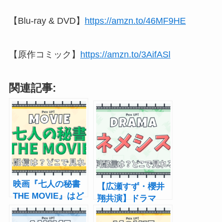
【Blu-ray & DVD】
https://amzn.to/46MF9HE
【原作コミック】
https://amzn.to/3AifASl
関連記事:
映画『七人の秘書
【広瀬すず・櫻井
THE MOVIE』はど
翔共演】ドラマ
こで見れる？ 動
『ネメシス』どこ
画配信サービス・