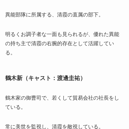
異能部隊に所属する、清霞の直属の部下。
明るくお調子者な一面も見られるが、優れた異能
の持ち主で清霞の右腕的存在として活躍してい
る。
鶴木新（キャスト：渡邊圭祐）
鶴木家の御曹司で、若くして貿易会社の社長をし
ている。
常に美世を監視し、清霞を敵視している。