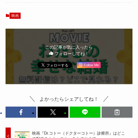
らすじ・キャスト
日まで
映画
この記事が気に入ったら
フォローしてね！
Follow Me
よかったらシェアしてね！
映画『Dr.コトー（ドクターコトー）診療所』はどこ