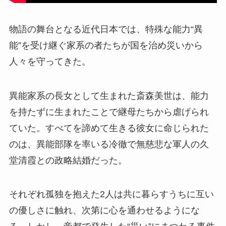
物語の舞台となる近代日本では、特殊な能力“異
能”を受け継ぐ家系の者たちが国を治め災いから
人々を守ってきた。
異能家系の長女として生まれた斎森美世は、能力
を持たずに生まれたことで継母たちから虐げられ
ていた。すべてを諦めて生きる彼女に命じられた
のは、異能部隊を率いる冷徹で無慈悲な軍人の久
堂清霞との政略結婚だった。
それぞれ孤独を抱えた2人は共に暮らすうちに互い
の優しさに触れ、次第に心を通わせるようにな