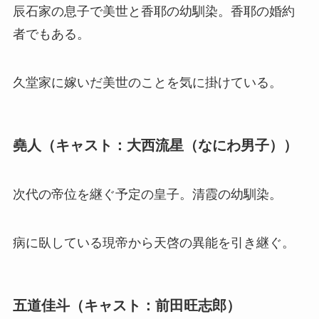
辰石家の息子で美世と香耶の幼馴染。香耶の婚約
者でもある。
久堂家に嫁いだ美世のことを気に掛けている。
堯人（キャスト：大西流星（なにわ男子））
次代の帝位を継ぐ予定の皇子。清霞の幼馴染。
病に臥している現帝から天啓の異能を引き継ぐ。
五道佳斗（キャスト：前田旺志郎）