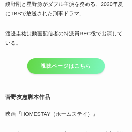
綾野剛と星野源がダブル主演を務める、2020年夏
にTBSで放送された刑事ドラマ。
渡邊圭祐は動画配信者の特派員REC役で出演して
いる。
視聴ページはこちら
菅野友恵脚本作品
映画『HOMESTAY（ホームステイ）』