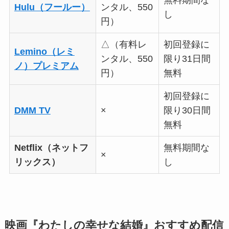
無料期間な
Hulu（フールー）
ンタル、550
し
円）
△（有料レ
初回登録に
Lemino（レミ
ンタル、550
限り31日間
ノ）プレミアム
円）
無料
初回登録に
DMM TV
×
限り30日間
無料
Netflix（ネットフ
無料期間な
×
リックス）
し
映画『わたしの幸せな結婚』おすすめ配信