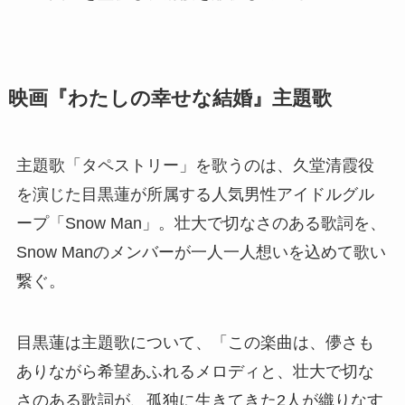
映画『わたしの幸せな結婚』主題歌
主題歌「タペストリー」を歌うのは、久堂清霞役
を演じた目黒蓮が所属する人気男性アイドルグル
ープ「Snow Man」。壮大で切なさのある歌詞を、
Snow Manのメンバーが一人一人想いを込めて歌い
繋ぐ。
目黒蓮は主題歌について、「この楽曲は、儚さも
ありながら希望あふれるメロディと、壮大で切な
さのある歌詞が、孤独に生きてきた2人が織りなす