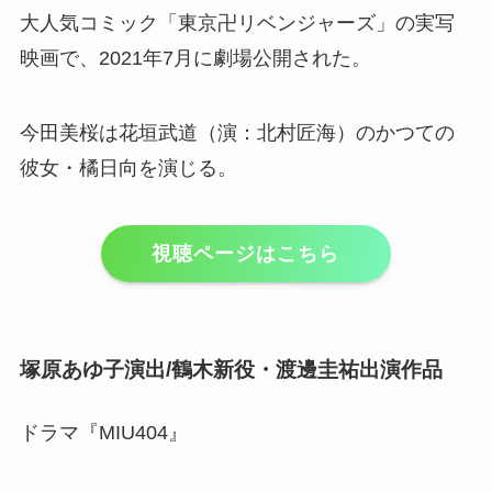
大人気コミック「東京卍リベンジャーズ」の実写
映画で、2021年7月に劇場公開された。
今田美桜は花垣武道（演：北村匠海）のかつての
彼女・橘日向を演じる。
視聴ページはこちら
塚原あゆ子演出/鶴木新役・渡邊圭祐出演作品
ドラマ『MIU404』