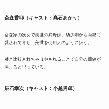
斎森香耶（キャスト：髙石あかり）
斎森家の次女で美世の異母妹。幼少期から両親に
愛されて育ち、美世を使用人のように扱う。
姉と比較されちやほやされることで自分の価値が
高まると思っている。
辰石幸次（キャスト：小越勇輝）