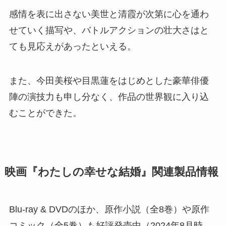
感情を表に出さない美世と清霞が次第に心を通わ
せていく描写や、バトルアクションの壮大さはと
ても見応えがあったといえる。
また、今田美桜や目黒蓮をはじめとした豪華俳優
陣の演技力も申し分なく、作品の世界観に入り込
むことができた。
映画『わたしの幸せな結婚』関連製品情報
Blu-ray & DVDのほか、原作小説（全8巻）や原作
コミック（全5巻）も好評発売中（2024年8月時