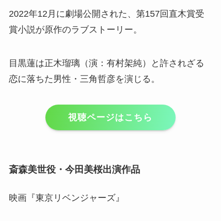
2022年12月に劇場公開された、第157回直木賞受
賞小説が原作のラブストーリー。
目黒蓮は正木瑠璃（演：有村架純）と許されざる
恋に落ちた男性・三角哲彦を演じる。
視聴ページはこちら
斎森美世役・今田美桜出演作品
映画『東京リベンジャーズ』