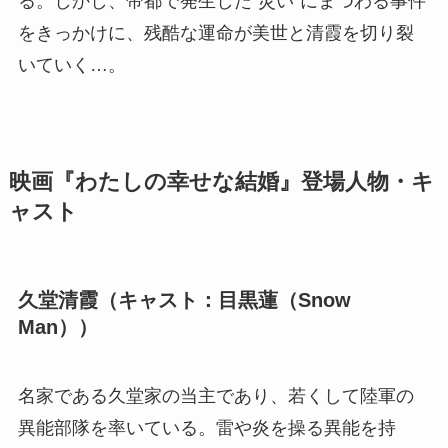
る。しかし、帝都で発生した“災い”にまつわる事件
をきっかけに、残酷な運命が美世と清霞を切り裂
いていく…。
映画『わたしの幸せな結婚』登場人物・キ
ャスト
久堂清霞（キャスト：目黒蓮（Snow
Man））
名家である久堂家の当主であり、若くして陸軍の
異能部隊を率いている。雷や炎を操る異能を持