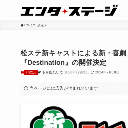
TOP
2.5次元
松ステ新キャストによる新・喜劇
『Destination』の開催決定
2023年12月31日
2024年7月18日
2.5次元
おそ松さん
当ページには広告が含まれています