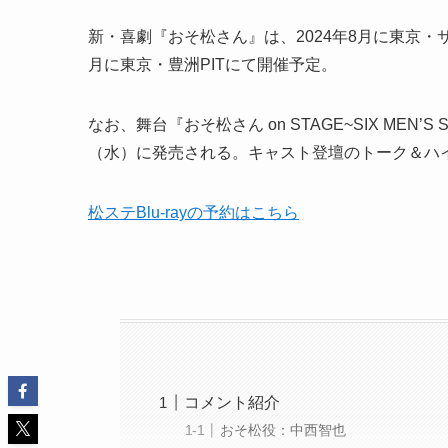
新・喜劇『おそ松さん』は、2024年8月に東京・サンシャ
月に東京・豊洲PITにて開催予定。
なお、舞台『おそ松さん on STAGE~SIX MEN’S SH
（水）に発売される。キャスト登壇のトーク＆ハ
松ステBlu-rayの予約はこちら
コメント紹介
おそ松役：中西智也