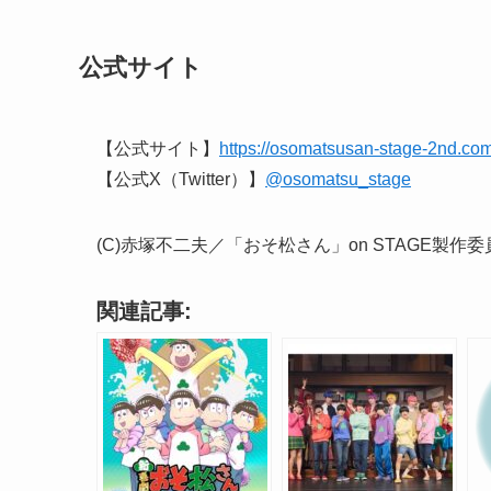
公式サイト
【公式サイト】
https://osomatsusan-stage-2nd.com
【公式X（Twitter）】
@osomatsu_stage
(C)赤塚不二夫／「おそ松さん」on STAGE製作委員
関連記事: