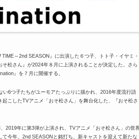
SHOW TIME～2nd SEASON』に出演した６つ子、トト子・イヤミ・
そ松さん』が2024年８月に上演されることが決定した。さら
nation』を７月に開催する。
ない6つ子たちがユーモアたっぷりに描かれ、2016年度流行語
き起こしたTVアニメ「おそ松さん」を舞台化した、『おそ松さ
2弾、2019年に第3弾が上演され、TVアニメ「おそ松さん」の世
今年、2nd SEASONと銘打ち、新キャストを迎えて新たな