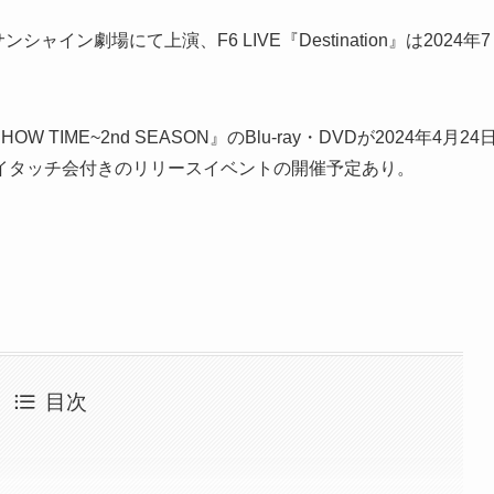
イン劇場にて上演、F6 LIVE『Destination』は2024年7
OW TIME~2nd SEASON』のBlu-ray・DVDが2024年4月24
イタッチ会付きのリリースイベントの開催予定あり。
目次