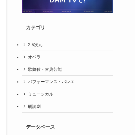
カテゴリ
2.5次元
オペラ
歌舞伎・古典芸能
パフォーマンス・バレエ
ミュージカル
朗読劇
データベース