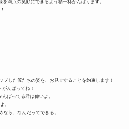
皆様を満点の笑顔にできるよう精一杯がんばります。
す！
アップした僕たちの姿を、お見せすることを約束します！
トがんばってね！
がんばってる君は偉いよ。
るよ。
ためなら、なんだってできる。