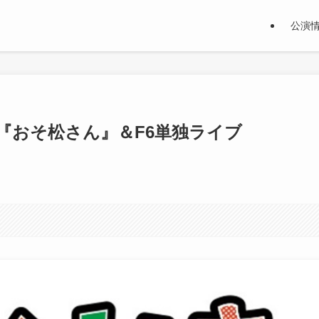
公演
『おそ松さん』＆F6単独ライブ