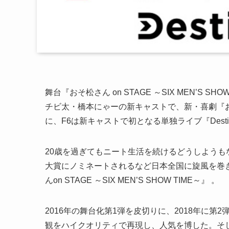
舞台『おそ松さん on STAGE ～SIX MEN’S 
チビ太・橋本にゃーの新キャストで、新・喜劇『お
に、F6は新キャストで初となる単独ライブ『Desti
20歳を過ぎてもニート生活を続けるどうしようも
大賞にノミネートされるなど日本全国に旋風を巻
んon STAGE ～SIX MEN’S SHOW TIME～』 。
2016年の舞台化第1弾を皮切りに、2018年に第
観をハイクオリティで再現し、人気を博した。そして