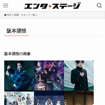
TOP
俳優・スタッフ一覧
阪本奨悟
阪本奨悟の画像