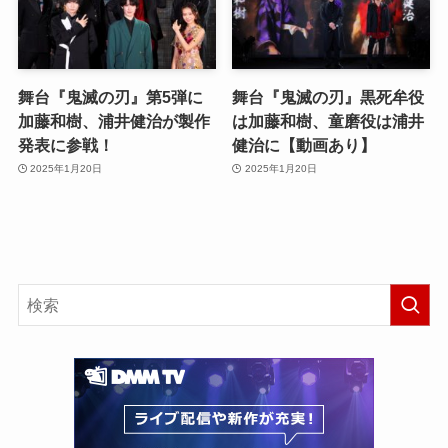
舞台『鬼滅の刃』第5弾に
舞台『鬼滅の刃』黒死牟役
加藤和樹、浦井健治が製作
は加藤和樹、童磨役は浦井
発表に参戦！
健治に【動画あり】
2025年1月20日
2025年1月20日