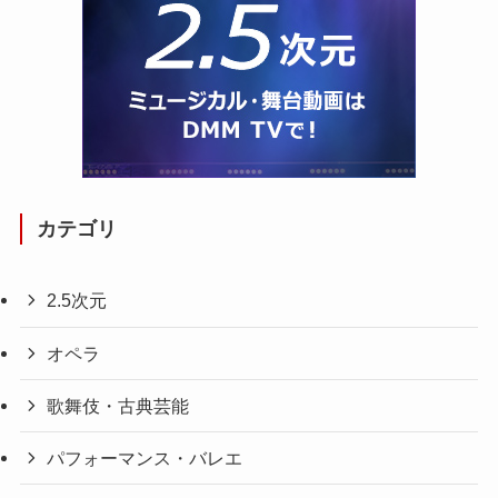
カテゴリ
2.5次元
オペラ
歌舞伎・古典芸能
パフォーマンス・バレエ