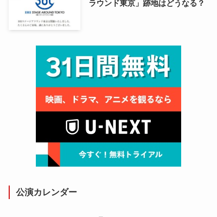
ラウンド東京」跡地はどうなる？
公演カレンダー