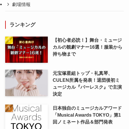
劇場情報
ランキング
【初心者必読！】舞台・ミュージ
カルの観劇マナー16選！服装から
持ち物まで
元宝塚星組トップ・礼真琴、
CULEN所属を発表！退団後初ミ
ュージカル『バーレスク』で主演
決定
日本独自のミュージカルアワード
「Musical Awards TOKYO」第1
回ノミネート作品＆部門発表