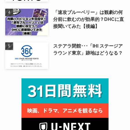
「速攻ブルーベリー」は観劇の何
分前に飲むのが効果的？DHCに直
接聞いてみた【後編】
ステアラ閉館･･･「IHI ステージア
ラウンド東京」跡地はどうなる？