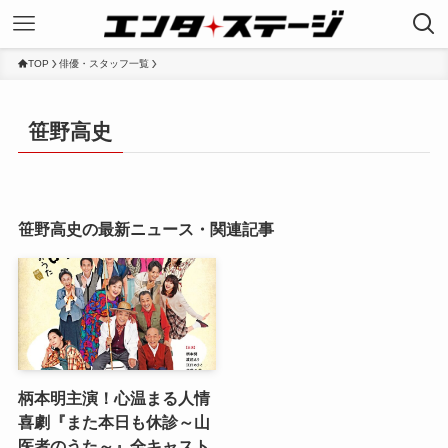
TOP
俳優・スタッフ一覧
笹野高史
笹野高史の最新ニュース・関連記事
柄本明主演！心温まる人情
喜劇『また本日も休診～山
医者のうた～』全キャスト