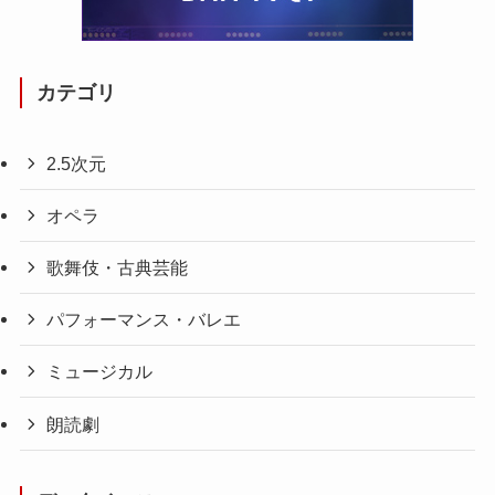
カテゴリ
2.5次元
オペラ
歌舞伎・古典芸能
パフォーマンス・バレエ
ミュージカル
朗読劇