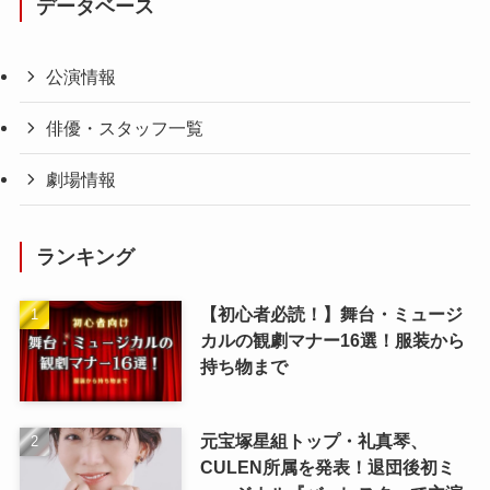
データベース
公演情報
俳優・スタッフ一覧
劇場情報
ランキング
【初心者必読！】舞台・ミュージ
カルの観劇マナー16選！服装から
持ち物まで
元宝塚星組トップ・礼真琴、
CULEN所属を発表！退団後初ミ