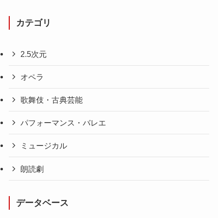
カテゴリ
2.5次元
オペラ
歌舞伎・古典芸能
パフォーマンス・バレエ
ミュージカル
朗読劇
データベース