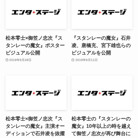
松本零士×御笠ノ忠次『ス
『スタンレーの魔女』石井
タンレーの魔女』ポスター
凌、唐橋充、宮下雄也らの
ビジュアル公開
ビジュアルを公開
2019年6月28日
2019年6月11日
松本零士×御笠ノ忠次『ス
松本零士の『スタンレーの
タンレーの魔女』主演オー
魔女』10年以上の時を越え
ディションで石井凌を抜擢
て御笠ノ忠次が再び舞台に