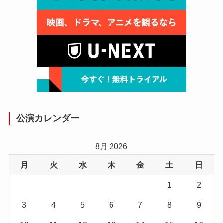
公演カレンダー
8月 2026
月
火
水
木
金
土
日
1
2
3
4
5
6
7
8
9