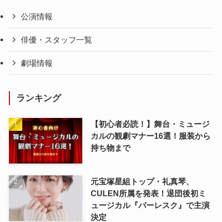
公演情報
俳優・スタッフ一覧
劇場情報
ランキング
【初心者必読！】舞台・ミュージ
カルの観劇マナー16選！服装から
持ち物まで
元宝塚星組トップ・礼真琴、
CULEN所属を発表！退団後初ミ
ュージカル『バーレスク』で主演
決定