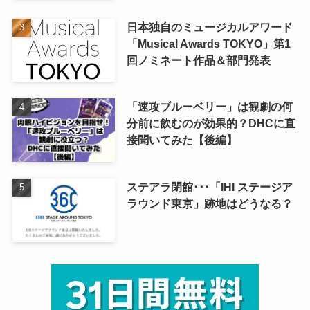
日本独自のミュージカルアワード
「Musical Awards TOKYO」第1
回ノミネート作品＆部門発表
「速攻ブルーベリー」は観劇の何
分前に飲むのが効果的？DHCに直
接聞いてみた【後編】
ステアラ閉館･･･「IHI ステージア
ラウンド東京」跡地はどうなる？