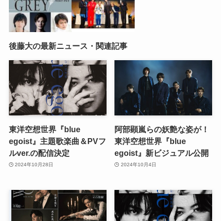
後藤大の最新ニュース・関連記事
東洋空想世界『blue
阿部顕嵐らの妖艶な姿が！
egoist』主題歌楽曲＆PVフ
東洋空想世界『blue
ルver.の配信決定
egoist』新ビジュアル公開
2024年10月28日
2024年10月4日