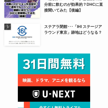
分前に飲むのが効果的？DHCに直
接聞いてみた【後編】
ステアラ閉館･･･「IHI ステージア
ラウンド東京」跡地はどうなる？