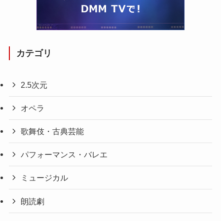
カテゴリ
2.5次元
オペラ
歌舞伎・古典芸能
パフォーマンス・バレエ
ミュージカル
朗読劇