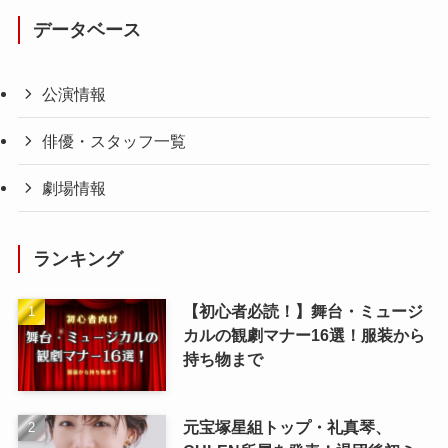
データベース
公演情報
俳優・スタッフ一覧
劇場情報
ランキング
【初心者必読！】舞台・ミュージ
カルの観劇マナー16選！服装から
持ち物まで
元宝塚星組トップ・礼真琴、