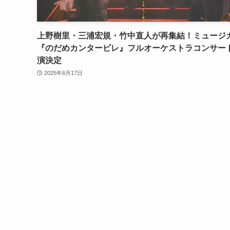
上野樹里・三浦宏規・竹中直人が再集結！ミュージ
『のだめカンタービレ』フルオーケストラコンサー
演決定
2025年6月17日