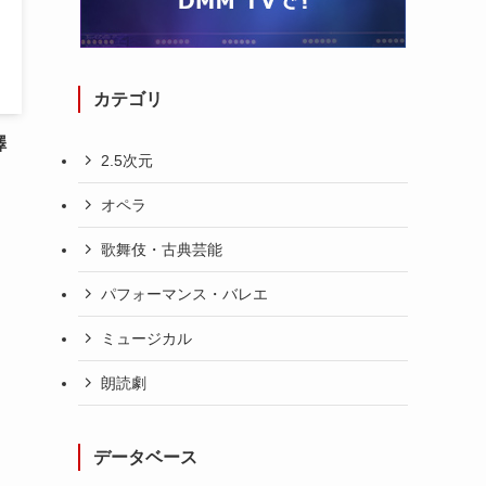
カテゴリ
澤
2.5次元
オペラ
歌舞伎・古典芸能
パフォーマンス・バレエ
ミュージカル
朗読劇
データベース