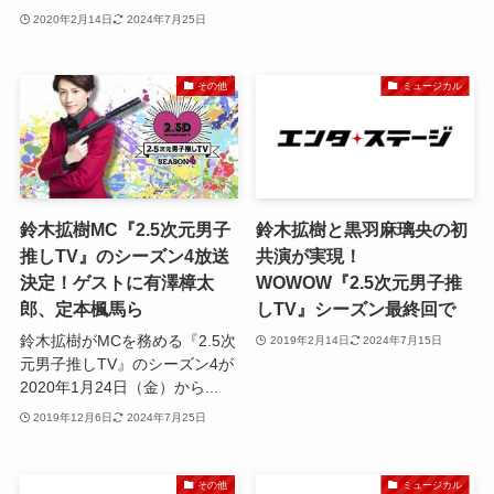
2020年2月14日
2024年7月25日
その他
ミュージカル
鈴木拡樹MC『2.5次元男子
鈴木拡樹と黒羽麻璃央の初
推しTV』のシーズン4放送
共演が実現！
決定！ゲストに有澤樟太
WOWOW『2.5次元男子推
郎、定本楓馬ら
しTV』シーズン最終回で
鈴木拡樹がMCを務める『2.5次
2019年2月14日
2024年7月15日
元男子推しTV』のシーズン4が
2020年1月24日（金）から...
2019年12月6日
2024年7月25日
その他
ミュージカル