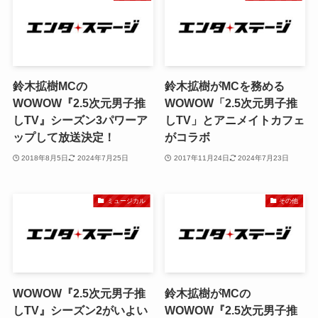
鈴木拡樹MCの
鈴木拡樹がMCを務める
WOWOW『2.5次元男子推
WOWOW「2.5次元男子推
しTV』シーズン3パワーア
しTV」とアニメイトカフェ
ップして放送決定！
がコラボ
2018年8月5日
2024年7月25日
2017年11月24日
2024年7月23日
ミュージカル
その他
WOWOW『2.5次元男子推
鈴木拡樹がMCの
しTV』シーズン2がいよい
WOWOW『2.5次元男子推