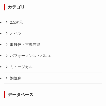
カテゴリ
2.5次元
オペラ
歌舞伎・古典芸能
パフォーマンス・バレエ
ミュージカル
朗読劇
データベース