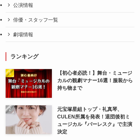
公演情報
俳優・スタッフ一覧
劇場情報
ランキング
【初心者必読！】舞台・ミュージ
カルの観劇マナー16選！服装から
持ち物まで
元宝塚星組トップ・礼真琴、
CULEN所属を発表！退団後初ミ
ュージカル『バーレスク』で主演
決定