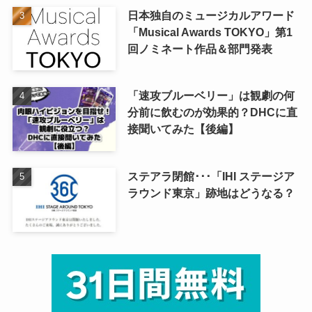
日本独自のミュージカルアワード
「Musical Awards TOKYO」第1
回ノミネート作品＆部門発表
「速攻ブルーベリー」は観劇の何
分前に飲むのが効果的？DHCに直
接聞いてみた【後編】
ステアラ閉館･･･「IHI ステージア
ラウンド東京」跡地はどうなる？