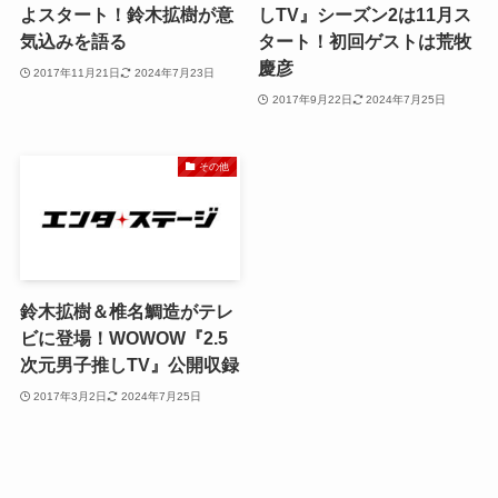
よスタート！鈴木拡樹が意
しTV』シーズン2は11月ス
気込みを語る
タート！初回ゲストは荒牧
慶彦
2017年11月21日
2024年7月23日
2017年9月22日
2024年7月25日
その他
鈴木拡樹＆椎名鯛造がテレ
ビに登場！WOWOW『2.5
次元男子推しTV』公開収録
2017年3月2日
2024年7月25日