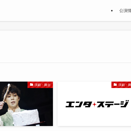
公演
演劇・舞台
演劇・