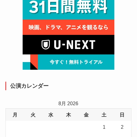
公演カレンダー
8月 2026
月
火
水
木
金
土
日
1
2