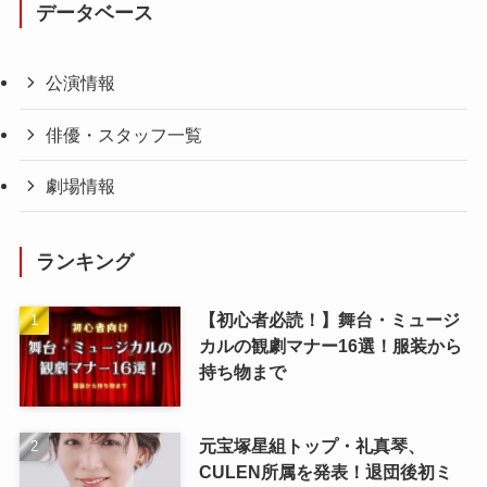
データベース
公演情報
俳優・スタッフ一覧
劇場情報
ランキング
【初心者必読！】舞台・ミュージ
カルの観劇マナー16選！服装から
持ち物まで
元宝塚星組トップ・礼真琴、
CULEN所属を発表！退団後初ミ