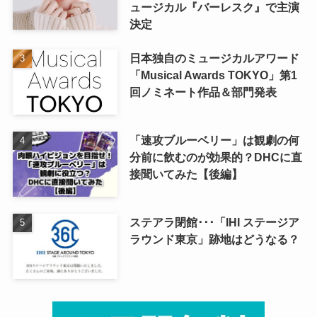
ュージカル『バーレスク』で主演
決定
日本独自のミュージカルアワード
「Musical Awards TOKYO」第1
回ノミネート作品＆部門発表
「速攻ブルーベリー」は観劇の何
分前に飲むのが効果的？DHCに直
接聞いてみた【後編】
ステアラ閉館･･･「IHI ステージア
ラウンド東京」跡地はどうなる？