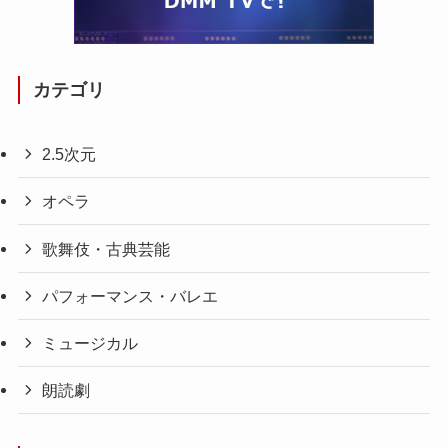
カテゴリ
2.5次元
オペラ
歌舞伎・古典芸能
パフォーマンス・バレエ
ミュージカル
朗読劇