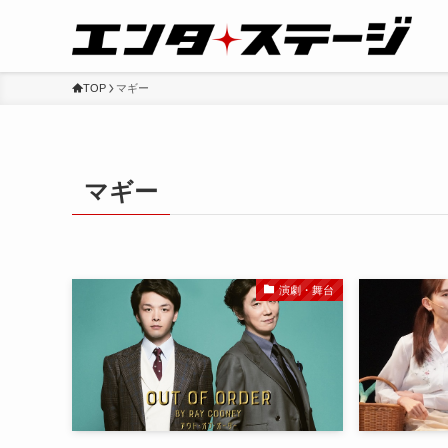
TOP
マギー
マギー
演劇・舞台