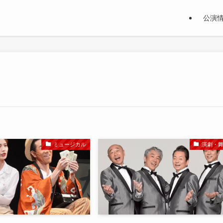
公演
ミュージカル
演劇・