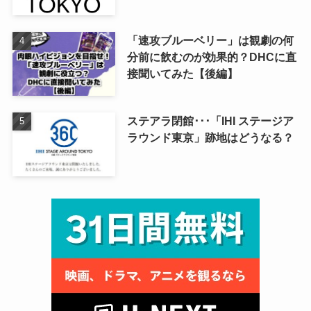
「速攻ブルーベリー」は観劇の何
分前に飲むのが効果的？DHCに直
接聞いてみた【後編】
ステアラ閉館･･･「IHI ステージア
ラウンド東京」跡地はどうなる？