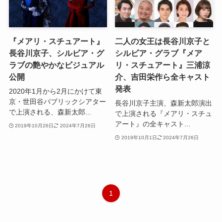
『メアリ・スチュアート』
二人の女王は長谷川京子と
長谷川京子、シルビア・グ
シルビア・グラブ『メア
ラブの艶やかなビジュアル
リ・スチュアート』三浦涼
公開
介、吉田栄作ら全キャスト
発表
2020年1月から2月にかけて東
京・世田谷パブリックシアター
長谷川京子主演、森新太郎演出
で上演される、森新太郎...
で上演される『メアリ・スチュ
アート』の全キャスト...
2019年10月26日
2024年7月26日
2019年10月1日
2024年7月26日
1